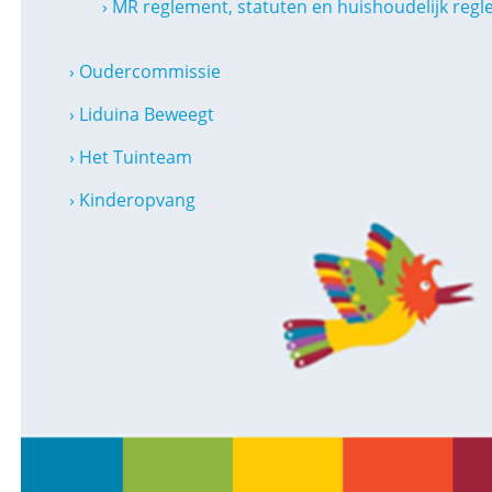
› MR reglement, statuten en huishoudelijk reg
› Oudercommissie
› Liduina Beweegt
› Het Tuinteam
› Kinderopvang