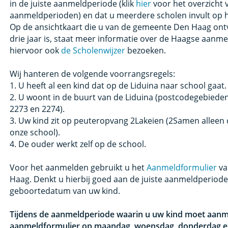
in de juiste aanmeldperiode (klik
hier
voor het overzicht 
aanmeldperioden) en dat u meerdere scholen invult op 
Op de ansichtkaart die u van de gemeente Den Haag ontv
drie jaar is, staat meer informatie over de Haagse aanm
hiervoor ook
de Scholenwijzer
bezoeken.
Wij hanteren de volgende voorrangsregels:
1. U heeft al een kind dat op de Liduina naar school gaat
2. U woont in de buurt van de Liduina (postcodegebieden
2273 en 2274).
3. Uw kind zit op peuteropvang 2Lakeien (2Samen alleen 
onze school).
4. De ouder werkt zelf op de school.
Voor het aanmelden gebruikt u het
Aanmeldformulier
va
Haag. Denkt u hierbij goed aan de juiste aanmeldperiode,
geboortedatum van uw kind.
Tijdens de aanmeldperiode waarin u uw kind moet aanm
aanmeldformulier op maandag, woensdag, donderdag en 