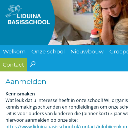
Welkom
Onze school
Nieuwbouw
Groep
Contact
Aanmelden
Kennismaken
Wat leuk dat u interesse heeft in onze school! Wij organi
kennismakingsochtenden en rondleidingen om onze scho
Dit is voor ouders van kinderen die (binnenkort) 3 jaar w
hiervoor aanmelden op onze site:
https://www.liduinabasisschool.nl/contact/infobijeenkom