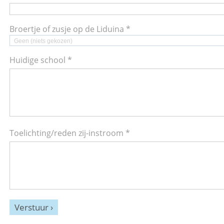
Broertje of zusje op de Liduina *
Geen (niets gekozen)
Huidige school *
Toelichting/reden zij-instroom *
Verstuur ›