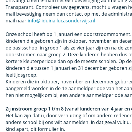
ontvangt u een e-mail met een bevestiging aanmelding v
Transparant. Controleer uw gegevens, mocht u vragen he
mail bevestiging neem dan contact op met de administra
mail naar
info@liduina.lucasonderwijs.nl
Onze school heeft op 1 januari een doorstroommoment. 
kinderen die geboren zijn in oktober, november en dece
de basisschool in groep 1 als ze vier jaar zijn en na de z
doorstromen naar groep 2. Deze kinderen hebben dus o
kortere kleuterperiode dan op de meeste scholen. Op d
kinderen die tussen 1 januari en 31 december geboren z
leeftijdsgroep.
Kinderen die in oktober, november en december geboren 
aangemeld worden in de 1e aanmeldperiode van het aanm
hen niet mogelijk om bij een andere aanmeldperiode aa
Zij instroom groep 1 t/m 8 (vanaf kinderen van 4 jaar en
Het kan zijn dat u, door verhuizing of om andere redene
andere school bij ons wilt aanmelden. In dat geval vult u
kind apart, dit formulier in.